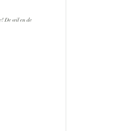
e! De wil en de 