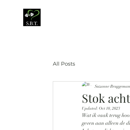
All Posts
Suzanne Bruggema
Stok acht
Updated:
Oct 10, 2023
Wat ik vaak terug hoor
geven aan alleen de di