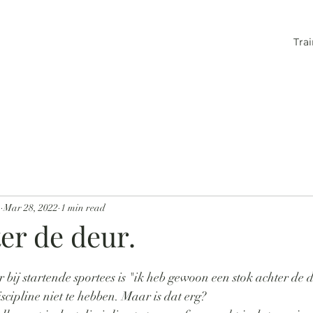
Tra
n
Mar 28, 2022
1 min read
er de deur.
 bij startende sportees is "ik heb gewoon een stok achter de 
scipline niet te hebben. Maar is dat erg? 