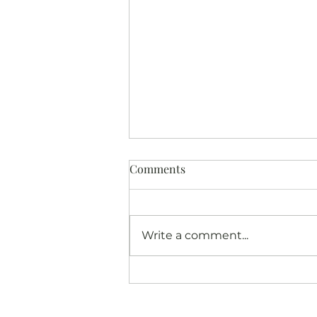
Comments
Write a comment...
Klaar voor de start...