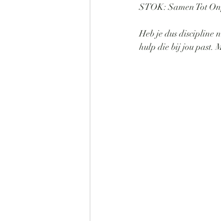
STOK: Samen Tot Ong
Heb je dus discipline 
hulp die bij jou past.