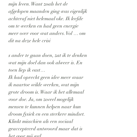
mijn leven. Want zoals het de 
afgelopen maanden ging was eigenlijk 
achteraf niet helemaal oke. Ik leefde 
om te werken en had geen energie 
meer over voor wat anders. Vol … om 
dit na deze hele crisi
s ander te gaan doen, zat ik te denken 
wat mijn doel dan ook alweer is. En 
toen liep ik vast…
Ik had oprecht geen idee meer waar 
ik naartoe wilde werken, wat mijn 
grote droom is. Waar ik het allemaal 
voor doe. Ja, om zoveel mogelijk 
mensen te kunnen helpen naar hun 
droom fysiek en een sterkere mindset. 
Klinkt misschien als een sociaal 
geaccepteerd antwoord maar dat is 
het voor mij wel.