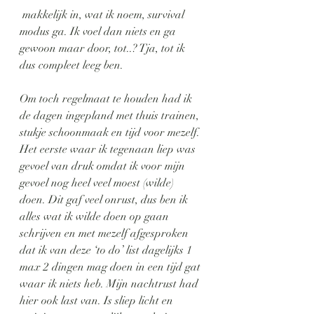
 makkelijk in, wat ik noem, survival 
modus ga. Ik voel dan niets en ga 
gewoon maar door, tot..? Tja, tot ik 
dus compleet leeg ben.
Om toch regelmaat te houden had ik 
de dagen ingepland met thuis trainen, 
stukje schoonmaak en tijd voor mezelf.
Het eerste waar ik tegenaan liep was 
gevoel van druk omdat ik voor mijn 
gevoel nog heel veel moest (wilde) 
doen. Dit gaf veel onrust, dus ben ik 
alles wat ik wilde doen op gaan 
schrijven en met mezelf afgesproken 
dat ik van deze ‘to do’ list dagelijks 1 
max 2 dingen mag doen in een tijd gat 
waar ik niets heb. Mijn nachtrust had 
hier ook last van. Is sliep licht en 