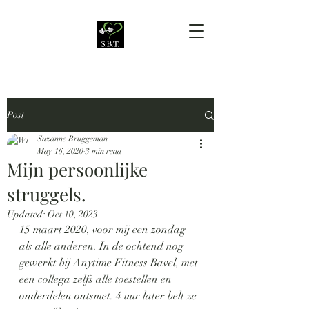
Post
Suzanne Bruggeman
May 16, 2020
3 min read
Mijn persoonlijke
struggels.
Updated:
Oct 10, 2023
15 maart 2020, voor mij een zondag 
als alle anderen. In de ochtend nog 
gewerkt bij Anytime Fitness Bavel, met 
een collega zelfs alle toestellen en 
onderdelen ontsmet. 4 uur later belt ze 