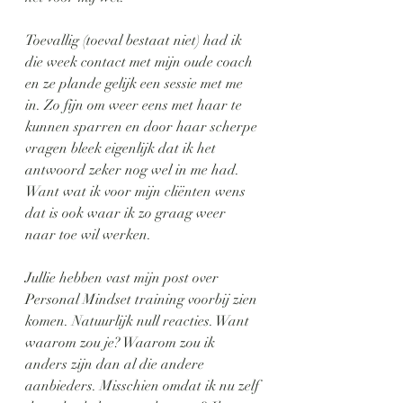
Toevallig (toeval bestaat niet) had ik 
die week contact met mijn oude coach 
en ze plande gelijk een sessie met me 
in. Zo fijn om weer eens met haar te 
kunnen sparren en door haar scherpe 
vragen bleek eigenlijk dat ik het 
antwoord zeker nog wel in me had. 
Want wat ik voor mijn cliënten wens 
dat is ook waar ik zo graag weer 
naar toe wil werken.
Jullie hebben vast mijn post over 
Personal Mindset training voorbij zien 
komen. Natuurlijk null reacties. Want 
waarom zou je? Waarom zou ik 
anders zijn dan al die andere 
aanbieders. Misschien omdat ik nu zelf 