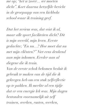
me op; “het is zover… we moeten 
dicht”. Kort daarna hetzelfde bericht 
in de groepsapp van een kickboks 
school waar ik training geef.
Dat het serieus was, dat wist ik al, 
maar alle sport faciliteiten dicht? Dit 
is mijn wereld, mijn leven. Eerste 
gedachte; “En nu…? Hoe moet dat nu 
met mijn cliënten?” Niet eens denkend 
aan mijn inkomen. Eerder aan al 
diegene die ik train.
Van de eerste schok bekomen besluit ik 
gebruik te maken van de tijd die ik 
gekregen heb om een stuk zelfreflectie 
op te pakken. Ik merkte al een tijdje 
dat er een energie lek was. Mijn dagen 
bestonden voornamelijk uit zelf 
trainen, werken, rusten, werken, 