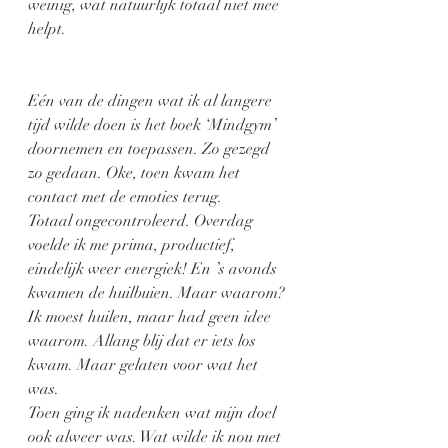
weinig, wat natuurlijk totaal niet mee 
helpt.
Eén van de dingen wat ik al langere 
tijd wilde doen is het boek ‘Mindgym’ 
doornemen en toepassen. Zo gezegd 
zo gedaan. Oke, toen kwam het 
contact met de emoties terug. 
Totaal ongecontroleerd. Overdag 
voelde ik me prima, productief, 
eindelijk weer energiek! En ’s avonds 
kwamen de huilbuien. Maar waarom? 
Ik moest huilen, maar had geen idee 
waarom. Allang blij dat er iets los 
kwam. Maar gelaten voor wat het 
was.
Toen ging ik nadenken wat mijn doel 
ook alweer was. Wat wilde ik nou met 