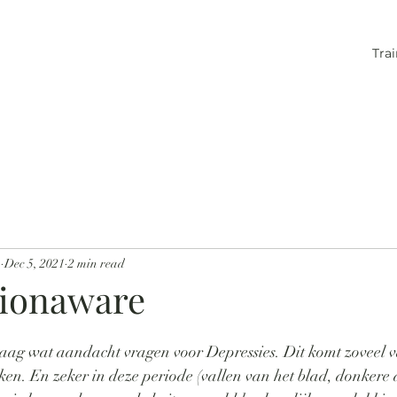
Tra
n
Dec 5, 2021
2 min read
ionaware
raag wat aandacht vragen voor Depressies. Dit komt zoveel 
en. En zeker in deze periode (vallen van het blad, donkere 