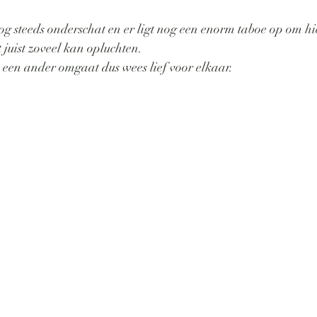
g steeds onderschat en er ligt nog een enorm taboe op om hie
 juist zoveel kan opluchten. 
n een ander omgaat dus wees lief voor elkaar.