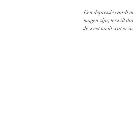
Een depressie wordt no
mogen zijn, terwijl dat
Je weet nooit wat er i