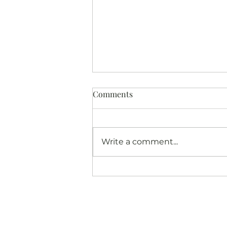
Comments
Write a comment...
Klaar voor de start...