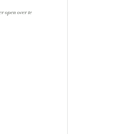
r open over te 