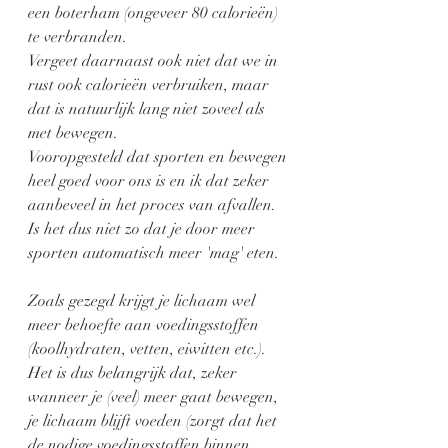
een boterham (ongeveer 80 calorieën) 
te verbranden. 
Vergeet daarnaast ook niet dat we in 
rust ook calorieën verbruiken, maar 
dat is natuurlijk lang niet zoveel als 
met bewegen.
Vooropgesteld dat sporten en bewegen 
heel goed voor ons is en ik dat zeker 
aanbeveel in het proces van afvallen. 
Is het dus niet zo dat je door meer 
sporten automatisch meer 'mag' eten.
Zoals gezegd krijgt je lichaam wel 
meer behoefte aan voedingsstoffen 
(koolhydraten, vetten, eiwitten etc.). 
Het is dus belangrijk dat, zeker 
wanneer je (veel) meer gaat bewegen, 
je lichaam blijft voeden (zorgt dat het 
de nodige voedingsstoffen binnen 