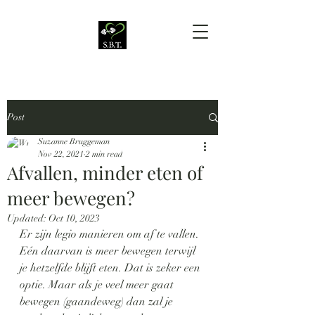
Post
Suzanne Bruggeman
Nov 22, 2021
2 min read
Afvallen, minder eten of
meer bewegen?
Updated:
Oct 10, 2023
Er zijn legio manieren om af te vallen. 
Eén daarvan is meer bewegen terwijl 
je hetzelfde blijft eten. Dat is zeker een 
optie. Maar als je veel meer gaat 
bewegen (gaandeweg) dan zal je 