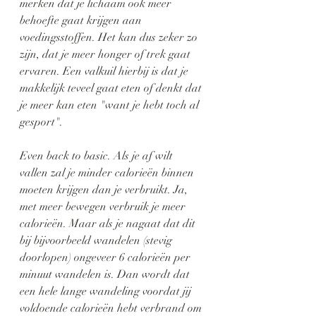
merken dat je lichaam ook meer 
behoefte gaat krijgen aan 
voedingsstoffen. Het kan dus zeker zo 
zijn, dat je meer honger of trek gaat 
ervaren. Een valkuil hierbij is dat je 
makkelijk teveel gaat eten of denkt dat 
je meer kan eten "want je hebt toch al 
gesport". 
Even back to basic. Als je af wilt 
vallen zal je minder calorieën binnen 
moeten krijgen dan je verbruikt. Ja, 
met meer bewegen verbruik je meer 
calorieën. Maar als je nagaat dat dit 
bij bijvoorbeeld wandelen (stevig 
doorlopen) ongeveer 6 calorieën per 
minuut wandelen is. Dan wordt dat 
een hele lange wandeling voordat jij 
voldoende calorieën hebt verbrand om 