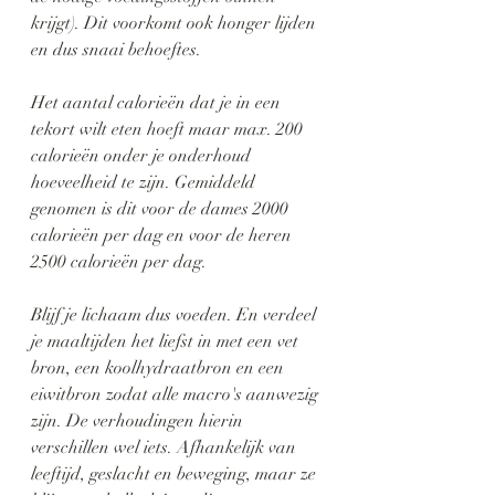
krijgt). Dit voorkomt ook honger lijden 
en dus snaai behoeftes. 
Het aantal calorieën dat je in een 
tekort wilt eten hoeft maar max. 200 
calorieën onder je onderhoud 
hoeveelheid te zijn. Gemiddeld 
genomen is dit voor de dames 2000 
calorieën per dag en voor de heren 
2500 calorieën per dag. 
Blijf je lichaam dus voeden. En verdeel 
je maaltijden het liefst in met een vet 
bron, een koolhydraatbron en een 
eiwitbron zodat alle macro's aanwezig 
zijn. De verhoudingen hierin 
verschillen wel iets. Afhankelijk van 
leeftijd, geslacht en beweging, maar ze 