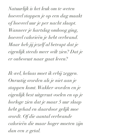
Natuurlijk is het leuk om te weten 
hoeveel stappen je op een dag maakt 
of hoeveel uur je per nacht slaapt. 
Wanneer je hartslag omhoog ging, 
hoeveel calorieën je hebt verbrand. 
Maar heb jij jezelf al betrapt dat je 
eigenlijk steeds meer wilt zien? Dat je 
er onbewust naar gaat leven?
Ik wel, helaas moet ik erbij zeggen. 
Onrustig worden als je niet aan je 
stappen komt. Wakker worden en je 
eigenlijk best uitgerust voelen en op je 
horloge zien dat je maar 5 uur slaap 
hebt gehad en daardoor gelijk moe 
wordt. Of die aantal verbrande 
calorieën die maar hoger moeten zijn 
dan een x getal. 