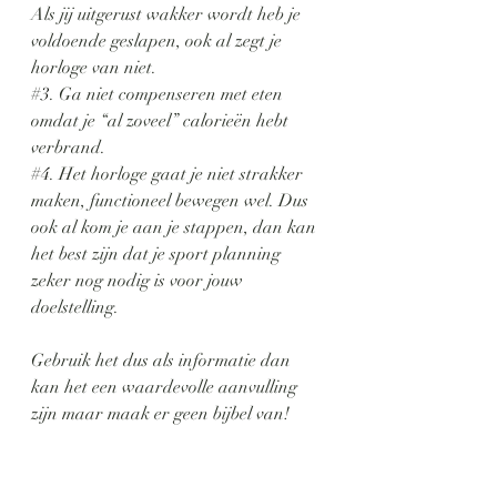
Als jij uitgerust wakker wordt heb je 
voldoende geslapen, ook al zegt je 
horloge van niet.
#3
. Ga niet compenseren met eten 
omdat je “al zoveel” calorieën hebt 
verbrand.
#4
. Het horloge gaat je niet strakker 
maken, functioneel bewegen wel. Dus 
ook al kom je aan je stappen, dan kan 
het best zijn dat je sport planning 
zeker nog nodig is voor jouw 
doelstelling.
Gebruik het dus als informatie dan 
kan het een waardevolle aanvulling 
zijn maar maak er geen bijbel van!