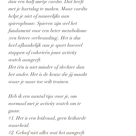
dan een half uurtje cardio. Dat heeft 
met je hartslag te maken. Maar cardio 
helpt je niet of nauwelijks aan 
spieropbouw. Spieren zijn wel het 
fundament voor een beter metabolisme 
(een betere verbranding). Het is dus 
heel afhankelijk van je sport hoeveel 
stappen of calorieën jouw activity 
watch aangeeft. 
Het één is niet minder of slechter dan 
het ander. Het is de keuze die jij maakt 
waar je naar toe wilt trainen.
Heb ik een aantal tips voor je, om 
normaal met je activity watch om te 
gaan:
#1
. Het is een leidraad, geen keiharde 
waarheid.
#2
. Geloof niet alles wat het aangeeft. 