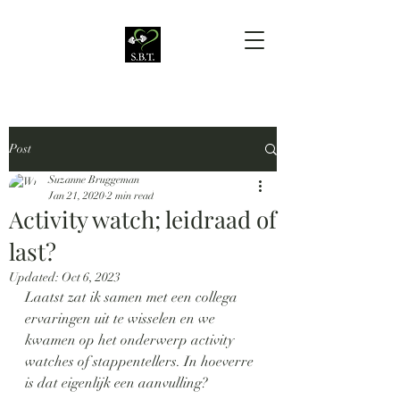
Post
Suzanne Bruggeman
Jan 21, 2020
2 min read
Activity watch; leidraad of
last?
Updated:
Oct 6, 2023
Laatst zat ik samen met een collega 
ervaringen uit te wisselen en we 
kwamen op het onderwerp activity 
watches of stappentellers. In hoeverre 
is dat eigenlijk een aanvulling?