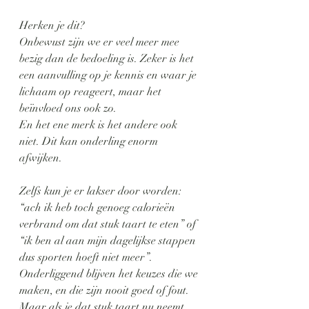
Herken je dit?
Onbewust zijn we er veel meer mee 
bezig dan de bedoeling is. Zeker is het 
een aanvulling op je kennis en waar je 
lichaam op reageert, maar het 
beïnvloed ons ook zo.
En het ene merk is het andere ook 
niet. Dit kan onderling enorm 
afwijken. 
Zelfs kun je er lakser door worden: 
“ach ik heb toch genoeg calorieën 
verbrand om dat stuk taart te eten” of 
“ik ben al aan mijn dagelijkse stappen 
dus sporten hoeft niet meer”.
Onderliggend blijven het keuzes die we 
maken, en die zijn nooit goed of fout. 
Maar als je dat stuk taart nu neemt 