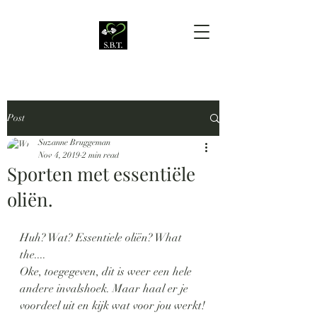
Post
Suzanne Bruggeman
Nov 4, 2019
2 min read
Sporten met essentiële
oliën.
Huh? Wat? Essentiele oliën? What 
the....
Oke, toegegeven, dit is weer een hele 
andere invalshoek. Maar haal er je 
voordeel uit en kijk wat voor jou werkt!